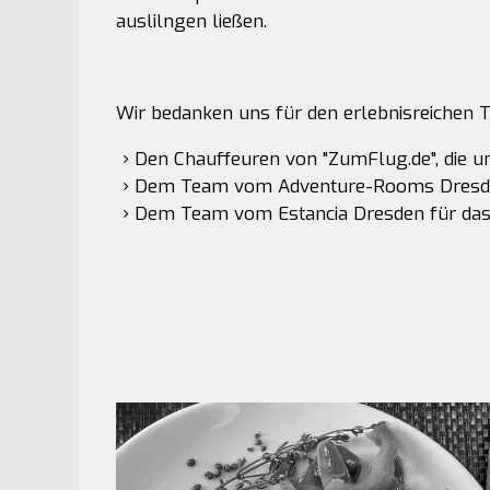
auslilngen ließen.
Wir bedanken uns für den erlebnisreichen T
Den Chauffeuren von "ZumFlug.de", die un
Dem Team vom Adventure-Rooms Dresden 
Dem Team vom Estancia Dresden für das