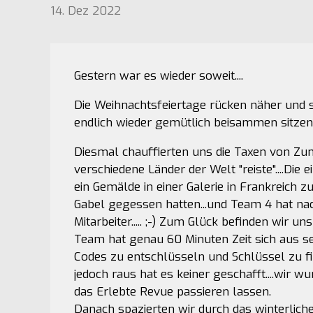
14. Dez 2022
Gestern war es wieder soweit....
Die Weihnachtsfeiertage rücken näher und 
endlich wieder gemütlich beisammen sitzen
Diesmal chauffierten uns die Taxen von Z
verschiedene Länder der Welt "reiste"....Die
ein Gemälde in einer Galerie in Frankreich
Gabel gegessen hatten...und Team 4 hat na
Mitarbeiter..... ;-) Zum Glück befinden wir u
Team hat genau 60 Minuten Zeit sich aus sei
Codes zu entschlüsseln und Schlüssel zu fi
jedoch raus hat es keiner geschafft....wir
das Erlebte Revue passieren lassen.
Danach spazierten wir durch das winterlic