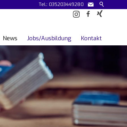
Tel.: 035203449280
News
Jobs/Ausbildung
Kontakt