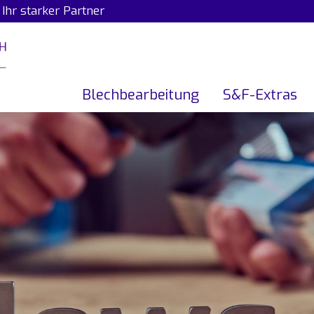
hr starker Partner
Blechbearbeitung
S&F-Extras