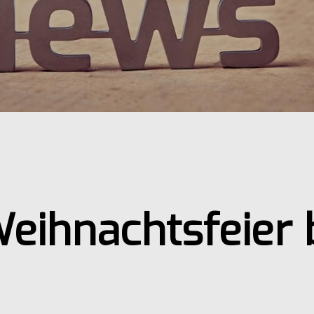
eihnachtsfeier 