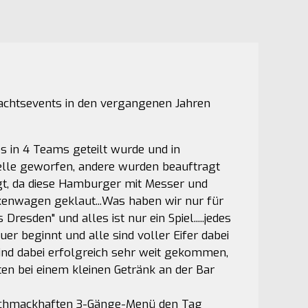
nachtsevents in den vergangenen Jahren
 in 4 Teams geteilt wurde und in
e Zelle geworfen, andere wurden beauftragt
agt, da diese Hamburger mit Messer und
kenwagen geklaut...Was haben wir nur für
resden" und alles ist nur ein Spiel.....jedes
er beginnt und alle sind voller Eifer dabei
sind dabei erfolgreich sehr weit gekommen,
en bei einem kleinen Getränk an der Bar
m schmackhaften 3-Gänge-Menü den Tag